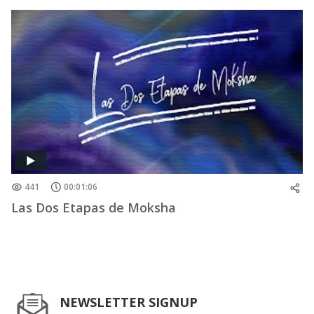
441
00:01:06
Las Dos Etapas de Moksha
NEWSLETTER SIGNUP