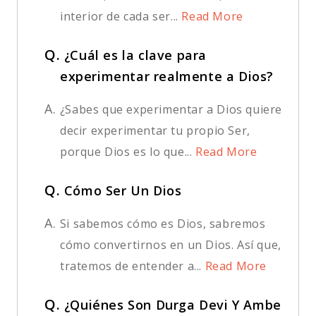
interior de cada ser...
Read More
Q.
¿Cuál es la clave para
experimentar realmente a Dios?
A.
¿Sabes que experimentar a Dios quiere
decir experimentar tu propio Ser,
porque Dios es lo que...
Read More
Q.
Cómo Ser Un Dios
A.
Si sabemos cómo es Dios, sabremos
cómo convertirnos en un Dios. Así que,
tratemos de entender a...
Read More
Q.
¿Quiénes Son Durga Devi Y Ambe