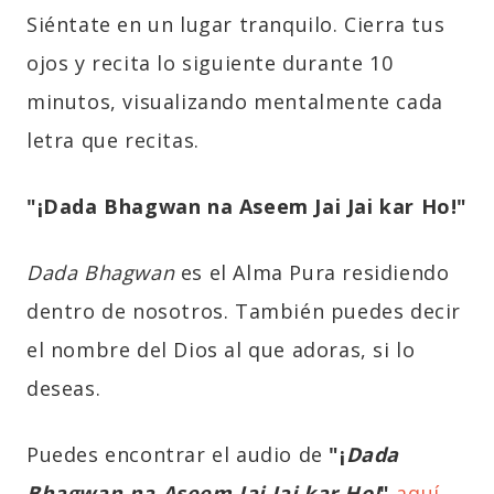
Siéntate en un lugar tranquilo. Cierra tus
ojos y recita lo siguiente durante 10
minutos, visualizando mentalmente cada
letra que recitas.
"¡
Dada Bhagwan
na Aseem Jai Jai kar Ho!"
Dada Bhagwan
es el Alma Pura residiendo
dentro de nosotros. También puedes decir
el nombre del Dios al que adoras, si lo
deseas.
Puedes encontrar el audio de
"¡
Dada
Bhagwan
na Aseem Jai Jai kar Ho!
"
aquí
.