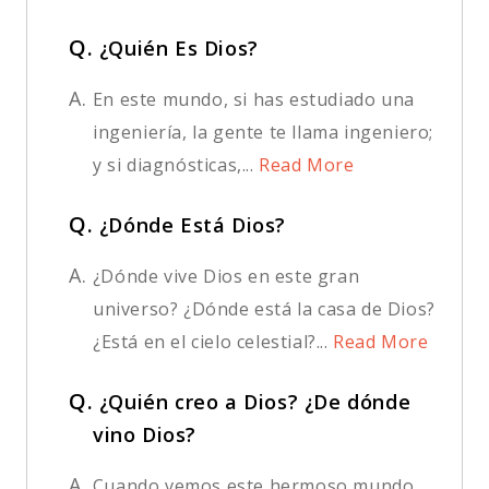
Q.
¿Quién Es Dios?
A.
En este mundo, si has estudiado una
ingeniería, la gente te llama ingeniero;
y si diagnósticas,...
Read More
Q.
¿Dónde Está Dios?
A.
¿Dónde vive Dios en este gran
universo? ¿Dónde está la casa de Dios?
¿Está en el cielo celestial?...
Read More
Q.
¿Quién creo a Dios? ¿De dónde
vino Dios?
A.
Cuando vemos este hermoso mundo