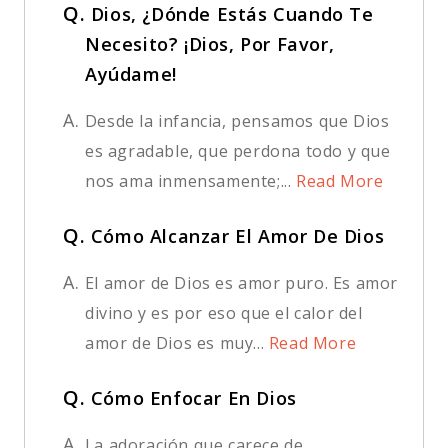
Q.
Dios, ¿Dónde Estás Cuando Te
Necesito? ¡Dios, Por Favor,
Ayúdame!
A.
Desde la infancia, pensamos que Dios
es agradable, que perdona todo y que
nos ama inmensamente;...
Read More
Q.
Cómo Alcanzar El Amor De Dios
A.
El amor de Dios es amor puro. Es amor
divino y es por eso que el calor del
amor de Dios es muy...
Read More
Q.
Cómo Enfocar En Dios
A.
La adoración que carece de