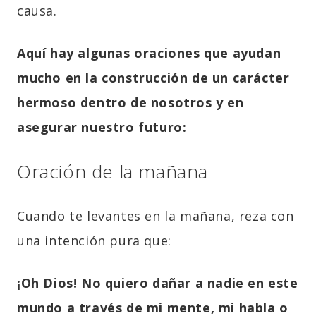
causa.
Aquí hay algunas oraciones que ayudan
mucho en la construcción de un carácter
hermoso dentro de nosotros y en
asegurar nuestro futuro:
Oración de la mañana
Cuando te levantes en la mañana, reza con
una intención pura que:
¡Oh Dios! No quiero dañar a nadie en este
mundo a través de mi mente, mi habla o