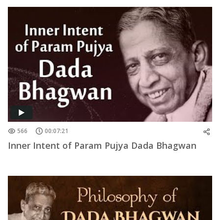
566
00:07:21
Inner Intent of Param Pujya Dada Bhagwan