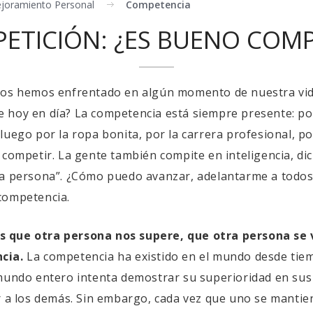
joramiento Personal
Competencia
ETICIÓN: ¿ES BUENO COMP
nos hemos enfrentado en algún momento de nuestra vida
e hoy en día? La competencia está siempre presente: p
uego por la ropa bonita, por la carrera profesional, po
 competir. La gente también compite en inteligencia, dic
la persona”. ¿Cómo puedo avanzar, adelantarme a todos?
competencia.
s que otra persona nos supere, que otra persona se 
cia.
La competencia ha existido en el mundo desde tie
 mundo entero intenta demostrar su superioridad en sus 
r a los demás. Sin embargo, cada vez que uno se mantie