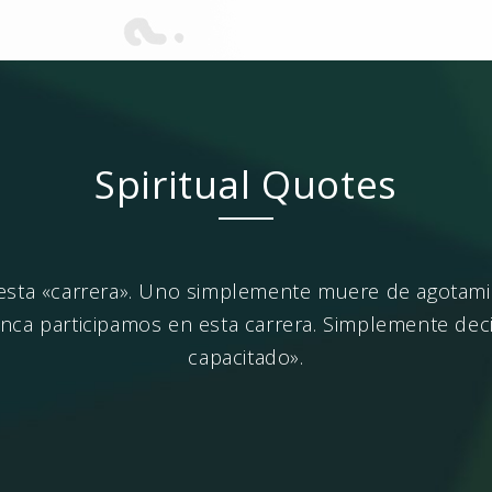
Spiritual Quotes
 esta «carrera». Uno simplemente muere de agotamie
nunca participamos en esta carrera. Simplemente dec
capacitado».