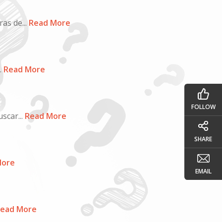
s de...
Read More
.
Read More
FOLLOW
scar...
Read More
SHARE
More
EMAIL
ead More