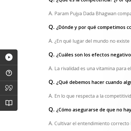
A.
Param Pujya Dada Bhagwan compara 
Q.
¿Dónde y por qué competimos co
A.
¿En qué lugar del mundo no existe l
Q.
¿Cuáles son los efectos negativ
A.
La rivalidad es una vitamina para 
Q.
¿Qué debemos hacer cuando alg
A.
En lo que respecta a la competitivi
Q.
¿Cómo asegurarse de que no ha
A.
Cultivar el entendimiento correcto 