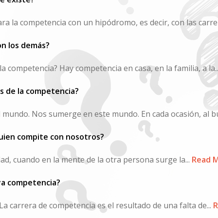
la competencia con un hipódromo, es decir, con las carrera
n los demás?
a competencia? Hay competencia en casa, en la familia, a la..
os de la competencia?
el mundo. Nos sumerge en este mundo. En cada ocasión, al bu
uien compite con nosotros?
dad, cuando en la mente de la otra persona surge la...
Read 
ya competencia?
La carrera de competencia es el resultado de una falta de...
R