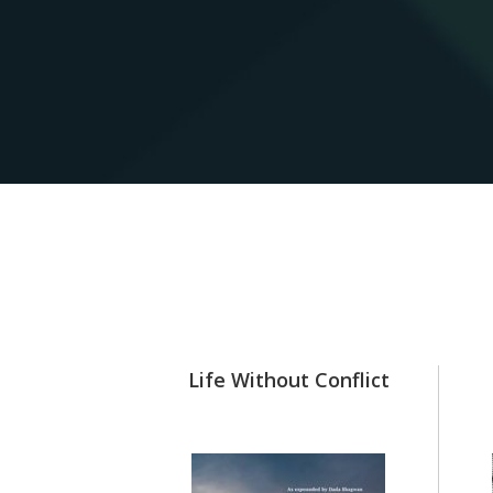
 (Draft)
Life Without Conflict