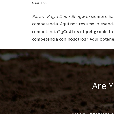
ocurre.
Param Pujya Dada Bhagwan
siempre ha 
competencia. Aquí nos resume lo esencia
competencia?
¿Cuál es el peligro de 
competencia con nosotros? Aquí obtene
Are Y