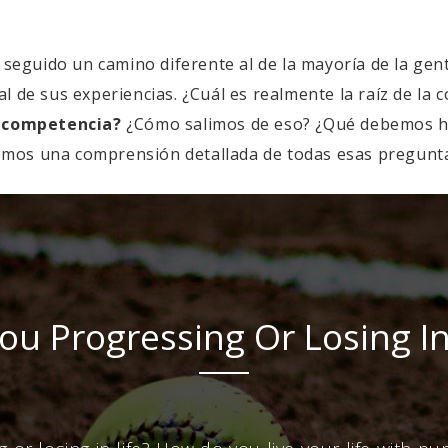
seguido un camino diferente al de la mayoría de la gen
l de sus experiencias. ¿Cuál es realmente la raíz de la
la competencia?
¿Cómo salimos de eso? ¿Qué debemos ha
mos una comprensión detallada de todas esas pregunt
ou Progressing Or Losing In