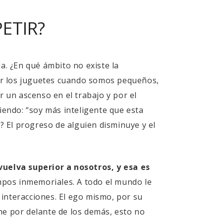
ETIR?
. ¿En qué ámbito no existe la
or los juguetes cuando somos pequeños,
r un ascenso en el trabajo y por el
iendo: “soy más inteligente que esta
 El progreso de alguien disminuye y el
vuelva superior a nosotros, y esa es
mpos inmemoriales. A todo el mundo le
interacciones. El ego mismo, por su
ne por delante de los demás, esto no