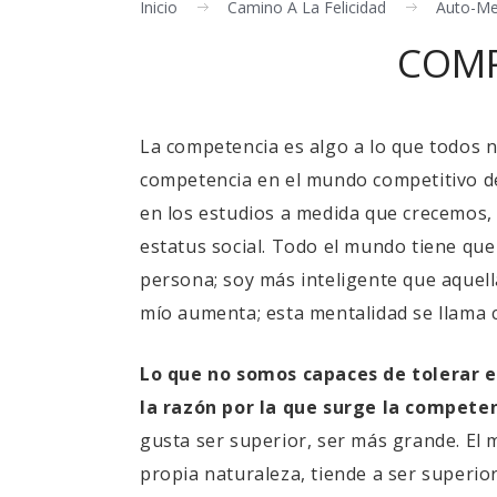
Inicio
Camino A La Felicidad
Auto-Me
COMP
La competencia es algo a lo que todos 
competencia en el mundo competitivo d
en los estudios a medida que crecemos, l
estatus social. Todo el mundo tiene que
persona; soy más inteligente que aquel
mío aumenta; esta mentalidad se llama 
​Lo que no somos capaces de tolerar e
la razón por la que surge la competen
gusta ser superior, ser más grande. El
propia naturaleza, tiende a ser superio