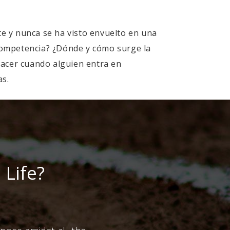
te y nunca se ha visto envuelto en una
 competencia? ¿Dónde y cómo surge la
cer cuando alguien entra en
as.
 Life?