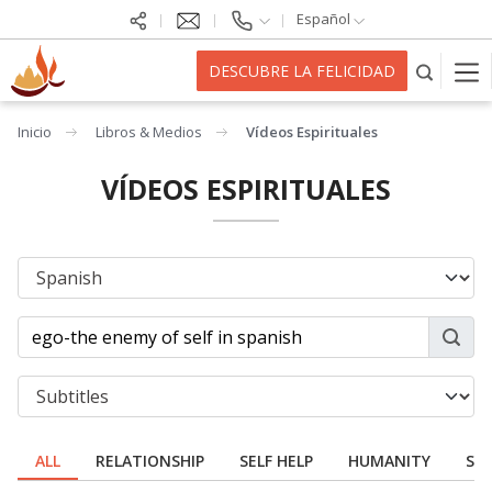
Español
DESCUBRE LA FELICIDAD
Inicio
Libros & Medios
Vídeos Espirituales
VÍDEOS ESPIRITUALES
ALL
RELATIONSHIP
SELF HELP
HUMANITY
SPI