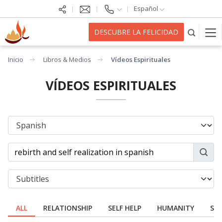
Español
DESCUBRE LA FELICIDAD
Inicio
Libros & Medios
Vídeos Espirituales
VÍDEOS ESPIRITUALES
ALL
RELATIONSHIP
SELF HELP
HUMANITY
SPI