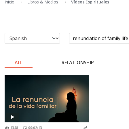
Inicio
Libros & Medios
Vídeos Espirituales
ALL
RELATIONSHIP
1348
00:02:13