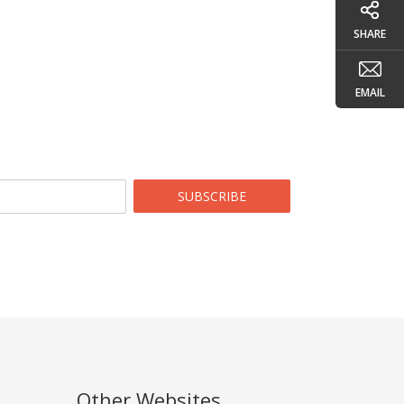
SHARE
EMAIL
SUBSCRIBE
Other Websites