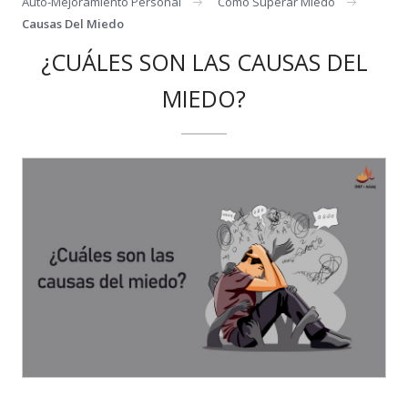
Auto-Mejoramiento Personal
Como Superar Miedo
Causas Del Miedo
¿CUÁLES SON LAS CAUSAS DEL
MIEDO?