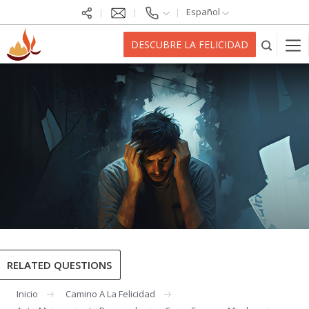
Español
DESCUBRE LA FELICIDAD
RELATED QUESTIONS
Inicio
Camino A La Felicidad