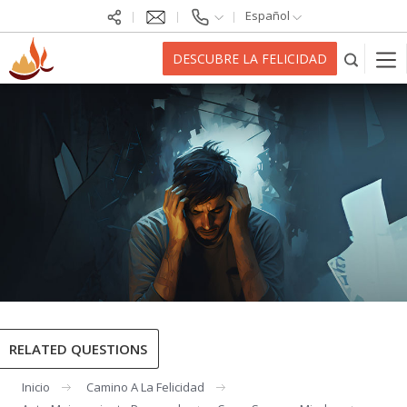
Español
DESCUBRE LA FELICIDAD
RELATED QUESTIONS
Inicio
Camino A La Felicidad