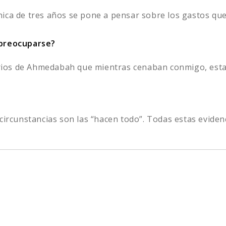
ca de tres años se pone a pensar sobre los gastos que l
 preocuparse?
ios de Ahmedabah que mientras cenaban conmigo, estab
circunstancias son las “hacen todo”. Todas estas evidenci