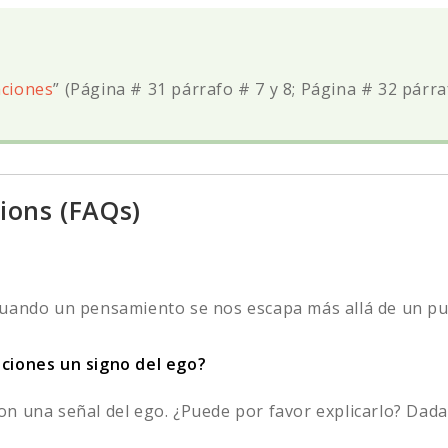
aciones
” (Página # 31 párrafo # 7 y 8; Página # 32 párra
ions (FAQs)
uando un pensamiento se nos escapa más allá de un punt
aciones un signo del ego?
 una señal del ego. ¿Puede por favor explicarlo? Dadash