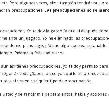
, etc. Pero algunas veces, ellos también tendrán sus pr
endrán preocupaciones.
Las preocupaciones no se mar
eocupaciones. Yo te doy la garantía que si después tien
me ante un juzgado. Yo he eliminado las preocupacione
e, cuando me pidas algo, pídeme algo que sea razonable
iempo. Pídeme la felicidad eterna.
 y aún así tienes preocupaciones, yo te doy permiso par
onseguirás todo ¿Sabes lo que yo aquí le he prometido 
upias si tienen cualquier tipo de preocupación.
 usted y de rendir mis pensamientos, habla y acciones