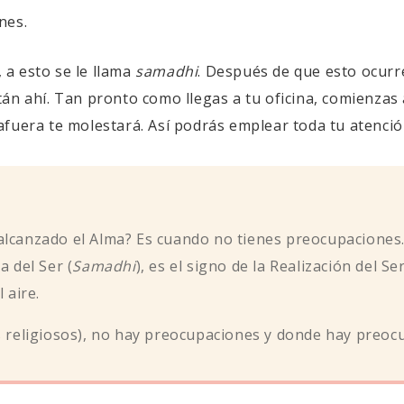
nes.
a esto se le llama
samadhi
. Después de que esto ocurr
án ahí. Tan pronto como llegas a tu oficina, comienzas
fuera te molestará. Así podrás emplear toda tu atenció
lcanzado el Alma? Es cuando no tienes preocupaciones.
a del Ser (
Samadhi
), es el signo de la Realización del Ser
 aire.
 religiosos), no hay preocupaciones y donde hay preocup