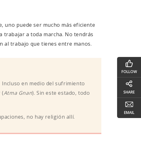
e, uno puede ser mucho más eficiente
 a trabajar a toda marcha. No tendrás
n al trabajo que tienes entre manos.
FOLLOW
 Incluso en medio del sufrimiento
 (
Atma Gnan
). Sin este estado, todo
SHARE
EMAIL
aciones, no hay religión allí.