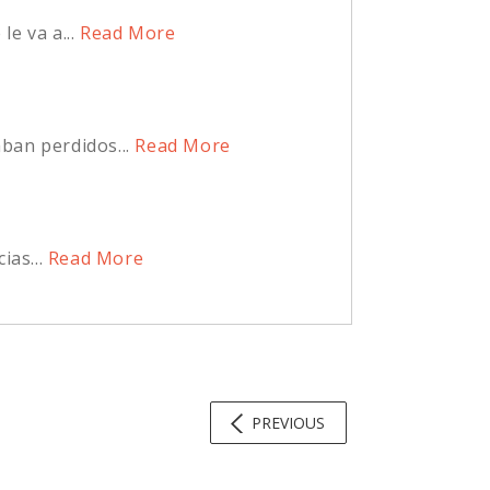
e va a...
Read More
an perdidos...
Read More
as...
Read More
PREVIOUS