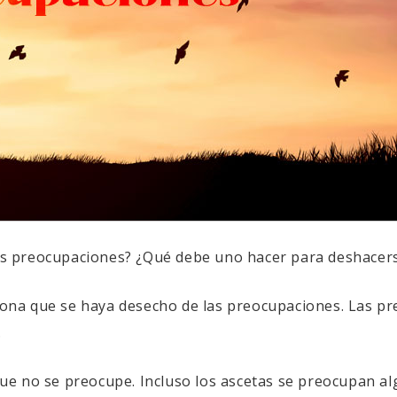
 preocupaciones? ¿Qué debe uno hacer para deshacerse
a que se haya desecho de las preocupaciones. Las pre
.
e no se preocupe. Incluso los ascetas se preocupan alg