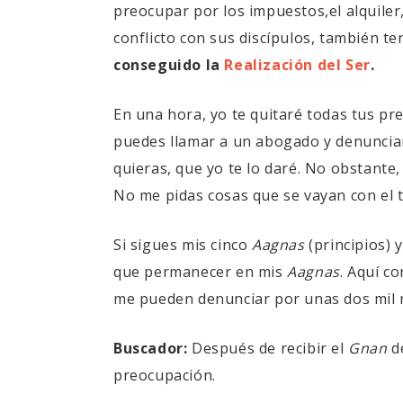
preocupar por los impuestos,el alquiler
conflicto con sus discípulos, también t
conseguido la
Realización del Ser
.
En una hora, yo te quitaré todas tus pr
puedes llamar a un abogado y denunciar
quieras, que yo te lo daré. No obstant
No me pidas cosas que se vayan con el t
Si sigues mis cinco
Aagnas
(principios)
que permanecer en mis
Aagnas
. Aquí c
me pueden denunciar por unas dos mil r
Buscador:
Después de recibir el
Gnan
de
preocupación.