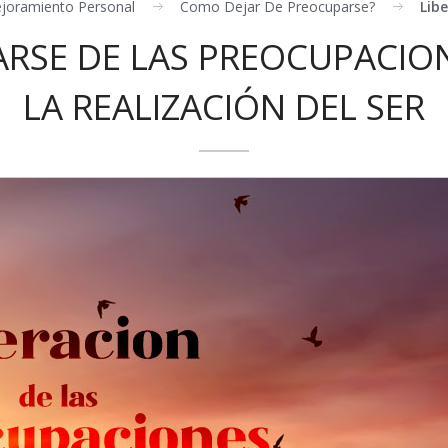
joramiento Personal
Como Dejar De Preocuparse?
Lib
ARSE DE LAS PREOCUPACION
LA REALIZACIÓN DEL SER