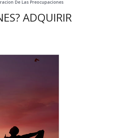
eracion De Las Preocupaciones
ES? ADQUIRIR