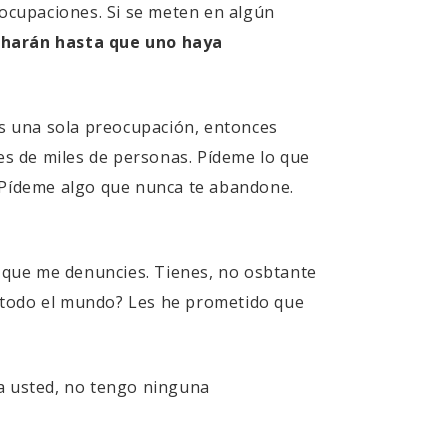
eocupaciones. Si se meten en algún
charán hasta que uno haya
es una sola preocupación, entonces
s de miles de personas. Pídeme lo que
. Pídeme algo que nunca te abandone.
a que me denuncies. Tienes, no osbtante
a todo el mundo? Les he prometido que
 a usted, no tengo ninguna