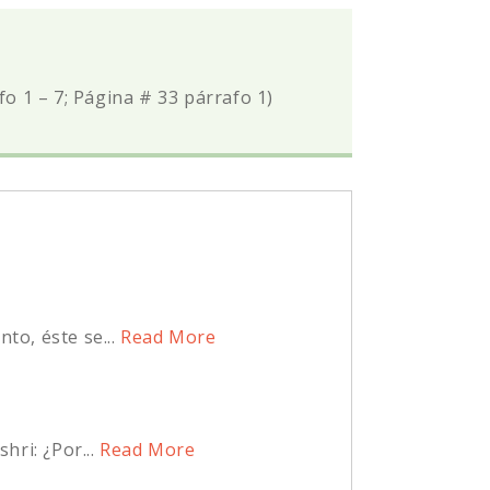
fo 1 – 7; Página # 33 párrafo 1)
o, éste se...
Read More
ri: ¿Por...
Read More