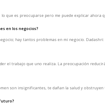
 lo que es preocuparse pero me puede explicar ahora que
es en los negocios?
gocio; hay tantos problemas en mi negocio. Dadashri: 
r el trabajo que uno realiza. La preocupación reducirá l
en son insignificantes, te dañan la salud y obstruyen t
futuro?