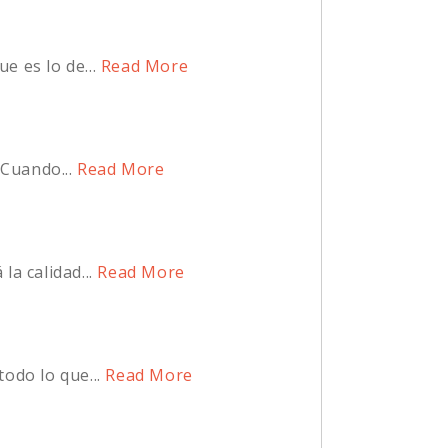
 es lo de...
Read More
Cuando...
Read More
a calidad...
Read More
odo lo que...
Read More