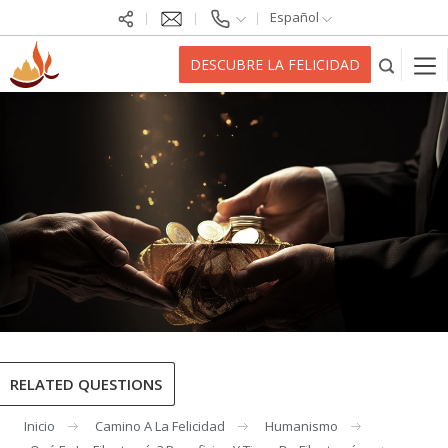
Español
DESCUBRE LA FELICIDAD
RELATED QUESTIONS
Inicio
Camino A La Felicidad
Humanismo