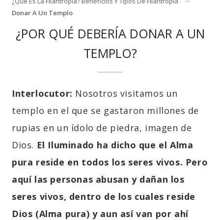
¿qué Es La Filantropía? Beneficios Y Tipos De Filantropía
Donar A Un Templo
¿POR QUÉ DEBERÍA DONAR A UN
TEMPLO?
Interlocutor:
Nosotros visitamos un
templo en el que se gastaron millones de
rupias en un ídolo de piedra, imagen de
Dios.
El Iluminado ha dicho que el Alma
pura reside en todos los seres vivos. Pero
aquí las personas abusan y dañan los
seres vivos, dentro de los cuales reside
Dios (Alma pura) y aun así van por ahí