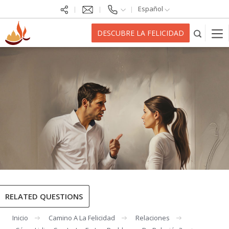
Español
DESCUBRE LA FELICIDAD
RELATED QUESTIONS
Inicio
Camino A La Felicidad
Relaciones