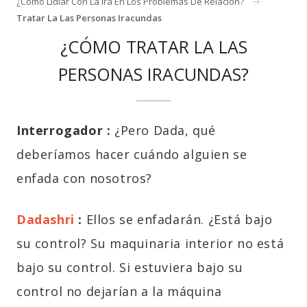
¿cómo Lidiar Con La Ira En Los Problemas De Relación?
Tratar La Las Personas Iracundas
¿CÓMO TRATAR LA LAS
PERSONAS IRACUNDAS?
Interrogador :
¿Pero Dada, qué
deberíamos hacer cuándo alguien se
enfada con nosotros?
Dadashri
:
Ellos se enfadarán. ¿Está bajo
su control? Su maquinaria interior no está
bajo su control. Si estuviera bajo su
control no dejarían a la máquina