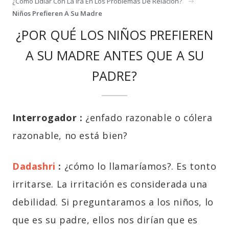
¿cómo Lidiar Con La Ira En Los Problemas De Relación?
Niños Prefieren A Su Madre
¿POR QUÉ LOS NIÑOS PREFIEREN
A SU MADRE ANTES QUE A SU
PADRE?
Interrogador :
¿enfado razonable o cólera
razonable, no está bien?
Dadashri
:
¿cómo lo llamaríamos?. Es tonto
irritarse. La irritación es considerada una
debilidad. Si preguntaramos a los niños, lo
que es su padre, ellos nos dirían que es