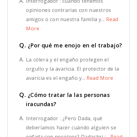
A.
Interrogador : cuando tenemos
opiniones contrarias con nuestros
amigos o con nuestra familia y...
Read
More
Q.
¿Por qué me enojo en el trabajo?
A.
La cólera y el engaño protegen el
orgullo y la avaricia. El protector de la
avaricia es el engaño y...
Read More
Q.
¿Cómo tratar la las personas
iracundas?
A.
Interrogador : ¿Pero Dada, qué
deberíamos hacer cuándo alguien se
enfada con nosotros? Dadashri :...
Read