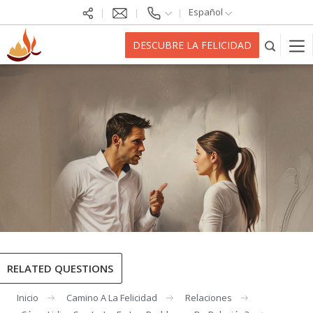
Español
DESCUBRE LA FELICIDAD
RELATED QUESTIONS
Inicio
Camino A La Felicidad
Relaciones