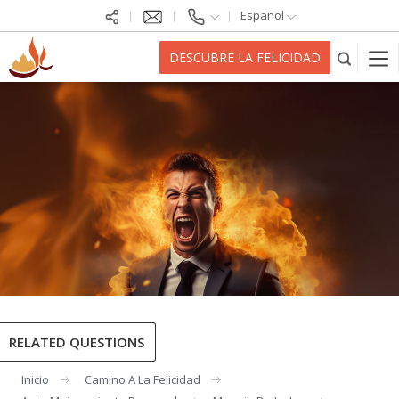
Español
DESCUBRE LA FELICIDAD
RELATED QUESTIONS
Inicio
Camino A La Felicidad