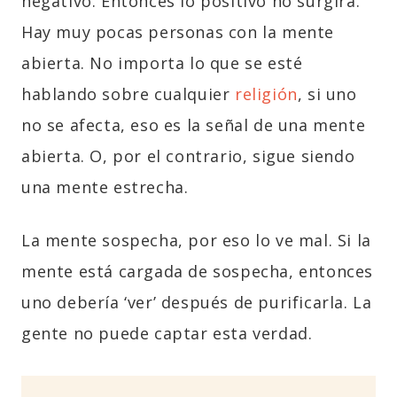
negativo. Entonces lo positivo no surgirá.
Hay muy pocas personas con la mente
abierta. No importa lo que se esté
hablando sobre cualquier
religión
, si uno
no se afecta, eso es la señal de una mente
abierta. O, por el contrario, sigue siendo
una mente estrecha.
La mente sospecha, por eso lo ve mal. Si la
mente está cargada de sospecha, entonces
uno debería ‘ver’ después de purificarla. La
gente no puede captar esta verdad.