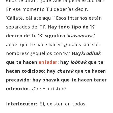
ellos te dirán, ‘¿qué vale la pena escuchar?’
En ese momento Tú deberías decir,
‘Cállate, cállate aquí.’ Esos internos están
separados de ‘Ti’.
Hay todo tipo de ‘K’
dentro de ti. ‘K’ significa ‘
karavnara
,’
–
aquel que te hace hacer. ¿Cuáles son sus
nombres? ¿Aquellos con ‘K’?
Hay
krodhak
que te hacen
enfadar
; hay
lobhak
que te
hacen codicioso; hay
chetak
que te hacen
precavido; hay bhavak que te hacen tener
intención.
¿Crees existen?
Interlocutor:
Sí, existen en todos.