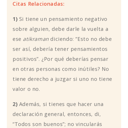
Citas Relacionadas:
1)
Si tiene un pensamiento negativo
sobre alguien, debe darle la vuelta a
ese
atikraman
diciendo: “Esto no debe
ser así, debería tener pensamientos
positivos”. ¿Por qué deberías pensar
en otras personas como inútiles? No
tiene derecho a juzgar si uno no tiene
valor o no.
2)
Además, si tienes que hacer una
declaración general, entonces, di,
“Todos son buenos”; no vincularás