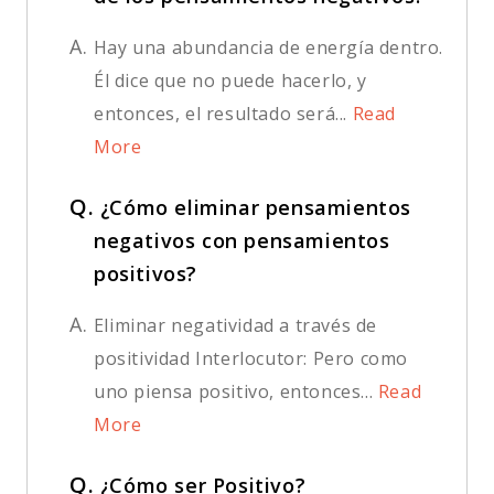
A.
Hay una abundancia de energía dentro.
Él dice que no puede hacerlo, y
entonces, el resultado será...
Read
More
Q.
¿Cómo eliminar pensamientos
negativos con pensamientos
positivos?
A.
Eliminar negatividad a través de
positividad Interlocutor: Pero como
uno piensa positivo, entonces...
Read
More
Q.
¿Cómo ser Positivo?