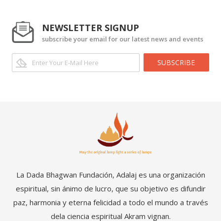
NEWSLETTER SIGNUP
subscribe your email for our latest news and events
SUBSCRIBE
La Dada Bhagwan Fundación, Adalaj es una organización
espiritual, sin ánimo de lucro, que su objetivo es difundir
paz, harmonia y eterna felicidad a todo el mundo a través
dela ciencia espiritual Akram vignan.