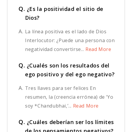
Q.
¿Es la positividad el sitio de
Dios?
A.
La línea positiva es el lado de Dios
Interlocutor: ¿Puede una persona con
negatividad convertirse...
Read More
Q.
¿Cualés son los resultados del
ego positivo y del ego negativo?
A.
Tres llaves para ser felices En
resumen, la (creencia errónea) de ‘Yo
soy *Chandubhai,’...
Read More
Q.
¿Cuáles deberían ser los límites
de los pensamientos negativos?