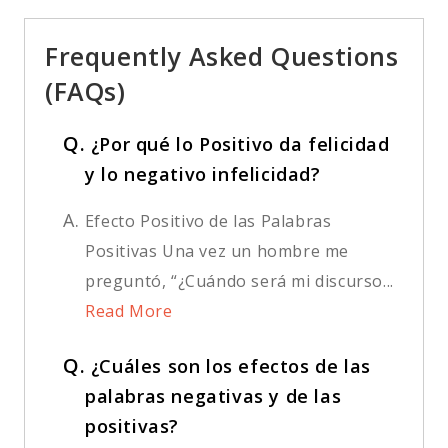
Frequently Asked Questions
(FAQs)
Q.
¿Por qué lo Positivo da felicidad
y lo negativo infelicidad?
A.
Efecto Positivo de las Palabras
Positivas Una vez un hombre me
preguntó, “¿Cuándo será mi discurso...
Read More
Q.
¿Cuáles son los efectos de las
palabras negativas y de las
positivas?