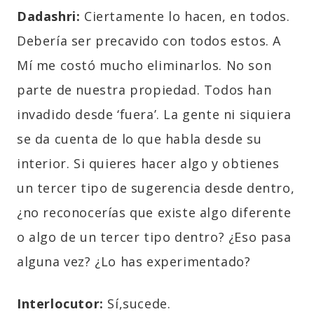
Dadashri:
Ciertamente lo hacen, en todos.
Debería ser precavido con todos estos. A
Mí me costó mucho eliminarlos. No son
parte de nuestra propiedad. Todos han
invadido desde ‘fuera’. La gente ni siquiera
se da cuenta de lo que habla desde su
interior. Si quieres hacer algo y obtienes
un tercer tipo de sugerencia desde dentro,
¿no reconocerías que existe algo diferente
o algo de un tercer tipo dentro? ¿Eso pasa
alguna vez? ¿Lo has experimentado?
Interlocutor:
Sí,sucede.