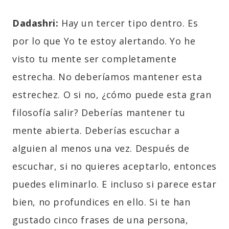
Dadashri:
Hay un tercer tipo dentro. Es
por lo que Yo te estoy alertando. Yo he
visto tu mente ser completamente
estrecha. No deberíamos mantener esta
estrechez. O si no, ¿cómo puede esta gran
filosofía salir? Deberías mantener tu
mente abierta. Deberías escuchar a
alguien al menos una vez. Después de
escuchar, si no quieres aceptarlo, entonces
puedes eliminarlo. E incluso si parece estar
bien, no profundices en ello. Si te han
gustado cinco frases de una persona,