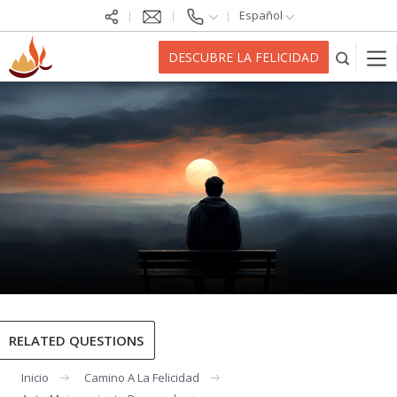
Español
DESCUBRE LA FELICIDAD
RELATED QUESTIONS
Inicio
Camino A La Felicidad