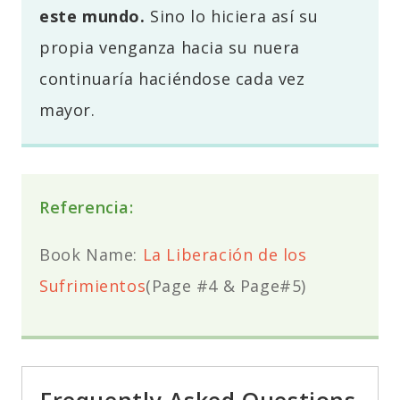
este mundo.
Sino lo hiciera así su
propia venganza hacia su nuera
continuaría haciéndose cada vez
mayor.
Referencia:
Book Name:
La Liberación de los
Sufrimientos
(Page #4 & Page#5)
Frequently Asked Questions