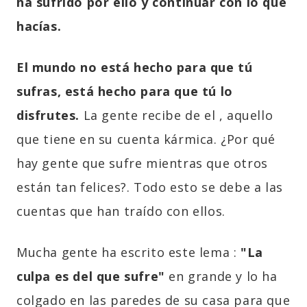
ha sufrido por ello y continuar con lo que
hacías
.
El mundo no está hecho para que tú
sufras, está hecho para que tú lo
disfrutes
.
La gente recibe de el , aquello
que tiene en su cuenta kármica. ¿Por qué
hay gente que sufre mientras que otros
están tan felices?. Todo esto se debe a las
cuentas que han traído con ellos.
Mucha gente ha escrito este lema :
"
La
culpa es del que sufre
"
en grande y lo ha
colgado en las paredes de su casa para que