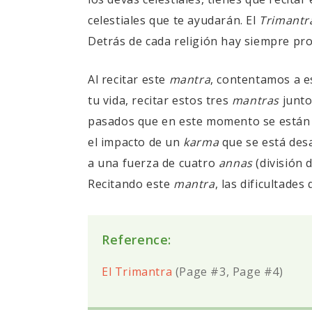
celestiales que te ayudarán. El
Trimantr
Detrás de cada religión hay siempre prot
Al recitar este
mantra
, contentamos a es
tu vida, recitar estos tres
mantras
junto
pasados que en este momento se están 
el impacto de un
karma
que se está desa
a una fuerza de cuatro
annas
(división 
Recitando este
mantra
, las dificultade
Reference:
El Trimantra
(Page #3, Page #4)