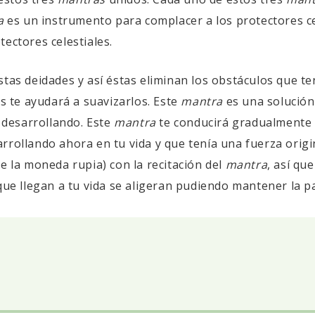
a
es un instrumento para complacer a los protectores ce
ectores celestiales.
tas deidades y así éstas eliminan los obstáculos que te
s te ayudará a suavizarlos. Este
mantra
es una solución 
desarrollando. Este
mantra
te conducirá gradualmente h
rrollando ahora en tu vida y que tenía una fuerza origin
de la moneda rupia) con la recitación del
mantra
, así qu
s que llegan a tu vida se aligeran pudiendo mantener la p