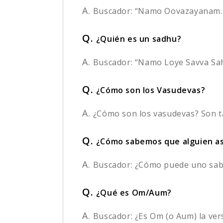
A.
Buscador: “Namo Oovazayanam…” D
Q.
¿Quién es un sadhu?
A.
Buscador: “Namo Loye Savva Sahu
Q.
¿Cómo son los Vasudevas?
A.
¿Cómo son los vasudevas? Son t
Q.
¿Cómo sabemos que alguien asp
A.
Buscador: ¿Cómo puede uno saber
Q.
¿Qué es Om/Aum?
A.
Buscador: ¿Es Om (o Aum) la vers