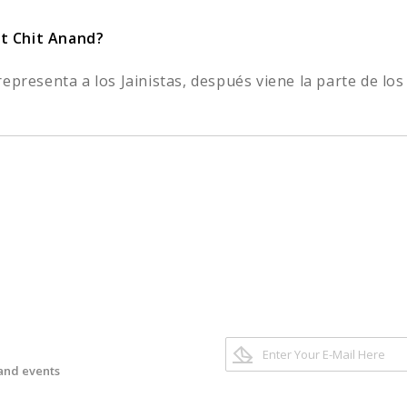
Sat Chit Anand?
epresenta a los Jainistas, después viene la parte de los
 and events