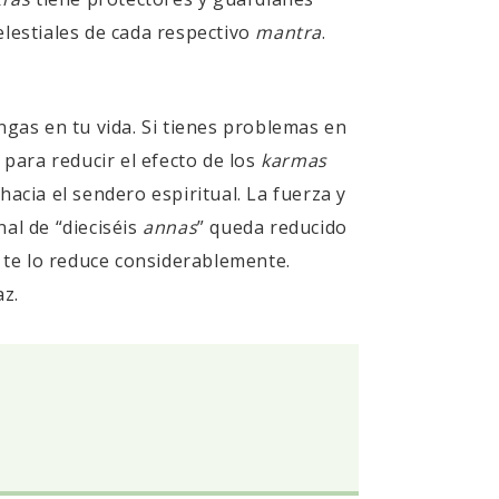
lestiales de cada respectivo
mantra
.
ngas en tu vida. Si tienes problemas en
para reducir el efecto de los
karmas
acia el sendero espiritual. La fuerza y
al de “dieciséis
annas
” queda reducido
e te lo reduce considerablemente.
az.