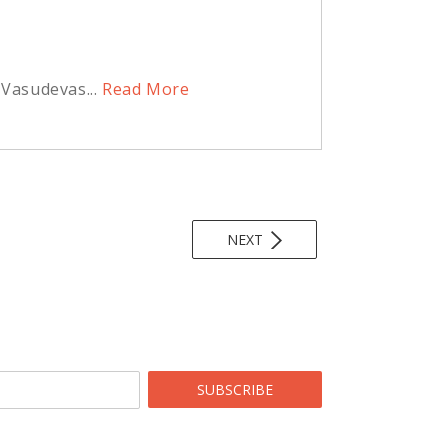
 Vasudevas...
Read More
NEXT
SUBSCRIBE