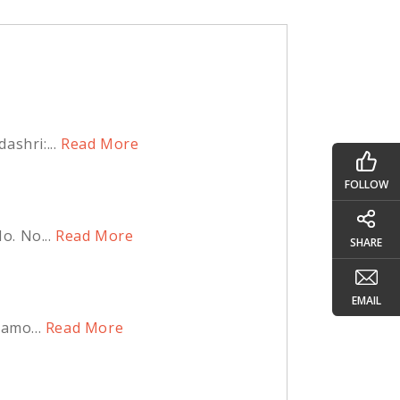
shri:...
Read More
FOLLOW
o. No...
Read More
SHARE
EMAIL
amo...
Read More