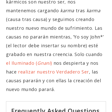
kármicos son nuestro ser, nos
mantenemos cargando
karma
tras
karma
(causa tras causa) y seguimos creando
nuestro nuevo mundo de sufrimiento. Las
causas no pararán mientras, ‘Yo soy John*’
(el lector debe insertar su nombre) esté
grabado en nuestra creencia. Solo cuando
el Iluminado (
Gnani
)
nos despierta y nos
hace
realizar nuestro Verdadero Ser
, las
causas pararán y con ellas la creación del
nuevo mundo parará.
Frequently Asked Questions