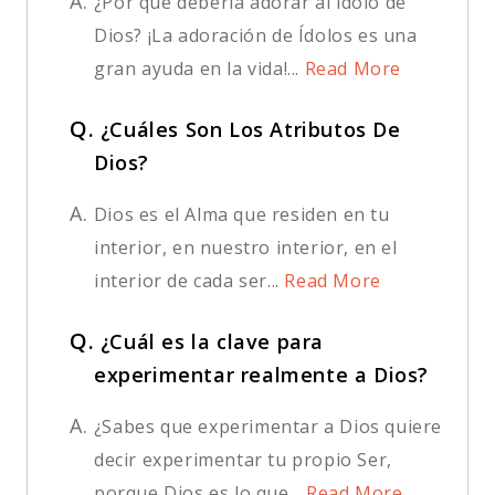
A.
¿Por qué debería adorar al ídolo de
Dios? ¡La adoración de Ídolos es una
gran ayuda en la vida!...
Read More
Q.
¿Cuáles Son Los Atributos De
Dios?
A.
Dios es el Alma que residen en tu
interior, en nuestro interior, en el
interior de cada ser...
Read More
Q.
¿Cuál es la clave para
experimentar realmente a Dios?
A.
¿Sabes que experimentar a Dios quiere
decir experimentar tu propio Ser,
porque Dios es lo que...
Read More