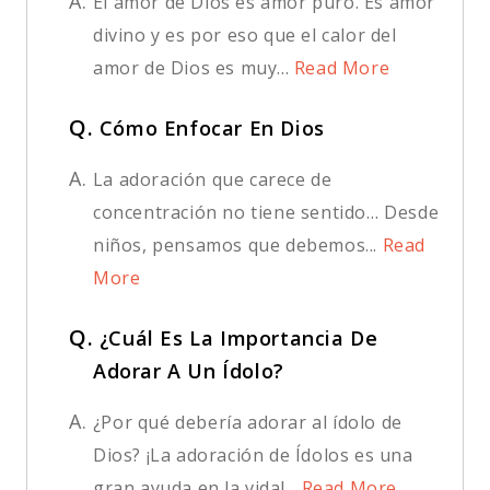
A.
El amor de Dios es amor puro. Es amor
divino y es por eso que el calor del
amor de Dios es muy...
Read More
Q.
Cómo Enfocar En Dios
A.
La adoración que carece de
concentración no tiene sentido… Desde
niños, pensamos que debemos...
Read
More
Q.
¿Cuál Es La Importancia De
Adorar A Un Ídolo?
A.
¿Por qué debería adorar al ídolo de
Dios? ¡La adoración de Ídolos es una
gran ayuda en la vida!...
Read More