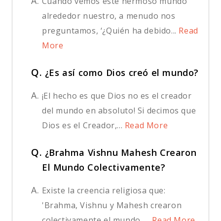
A.
Cuando vemos este hermoso mundo
alrededor nuestro, a menudo nos
preguntamos, ‘¿Quién ha debido...
Read
More
Q.
¿Es así como Dios creó el mundo?
A.
¡El hecho es que Dios no es el creador
del mundo en absoluto! Si decimos que
Dios es el Creador,...
Read More
Q.
¿Brahma Vishnu Mahesh Crearon
El Mundo Colectivamente?
A.
Existe la creencia religiosa que:
'Brahma, Vishnu y Mahesh crearon
colectivamente el mundo. ...
Read More