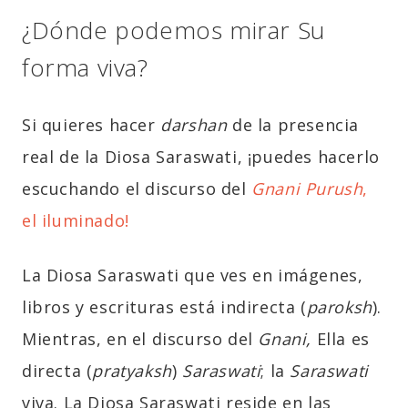
¿Dónde podemos mirar Su
forma viva?
Si quieres hacer
darshan
de la presencia
real de la Diosa Saraswati, ¡puedes hacerlo
escuchando el discurso del
Gnani
Purush
,
el iluminado
!
La Diosa Saraswati que ves en imágenes,
libros y escrituras está indirecta (
paroksh
).
Mientras, en el discurso del
Gnani,
Ella es
directa (
pratyaksh
)
Saraswati
; la
Saraswati
viva. La Diosa Saraswati reside en las