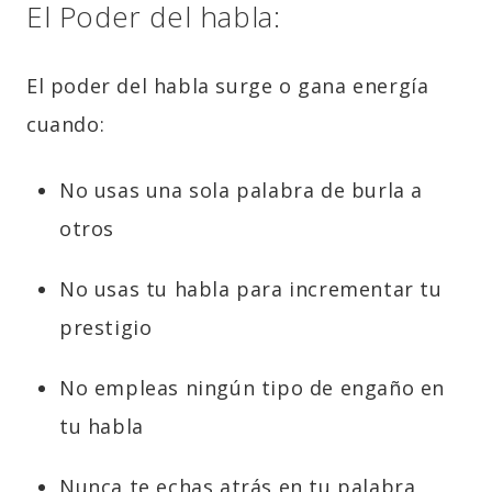
El Poder del habla:
El poder del habla surge o gana energía
cuando:
No usas una sola palabra de burla a
otros
No usas tu habla para incrementar tu
prestigio
No empleas ningún tipo de engaño en
tu habla
Nunca te echas atrás en tu palabra