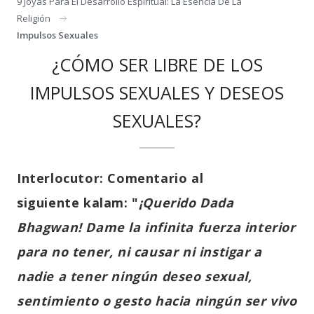
9 Joyas Para El Desarrollo Espiritual: La Esencia De La
Religión
Impulsos Sexuales
¿CÓMO SER LIBRE DE LOS
IMPULSOS SEXUALES Y DESEOS
SEXUALES?
Interlocutor:
Comentario al
siguiente
kalam
: "
¡
Querido Dada
Bhagwan! Dame la infinita fuerza interior
para no tener, ni causar ni instigar a
nadie a tener ningún deseo sexual,
sentimiento o gesto hacia ningún ser vivo