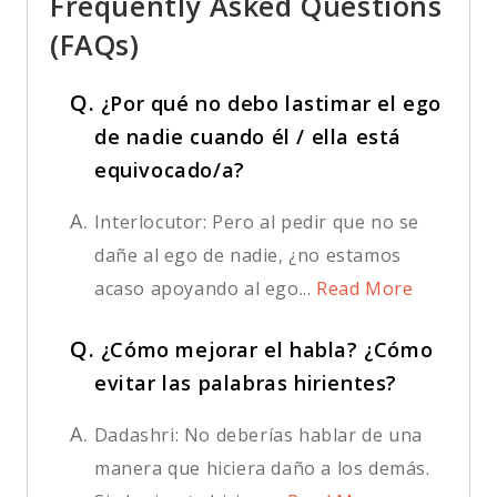
Frequently Asked Questions
(FAQs)
Q.
¿Por qué no debo lastimar el ego
de nadie cuando él / ella está
equivocado/a?
A.
Interlocutor: Pero al pedir que no se
dañe al ego de nadie, ¿no estamos
acaso apoyando al ego...
Read More
Q.
¿Cómo mejorar el habla? ¿Cómo
evitar las palabras hirientes?
A.
Dadashri: No deberías hablar de una
manera que hiciera daño a los demás.