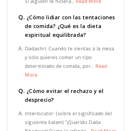
Si alguien te hiciera...
Read More
Q.
¿Cómo lidiar con las tentaciones
de comida? ¿Qué es la dieta
espiritual equilibrada?
A.
Dadashri: Cuando te sientas a la mesa
y sólo quieres comer un tipo
determinado de comida, por...
Read
More
Q.
¿Cómo evitar el rechazo y el
desprecio?
A.
Interlocutor: (sobre el significado del
siguiente kalam) "¡Querido Dada
Bhagwan! Dame la infinita...
Read More