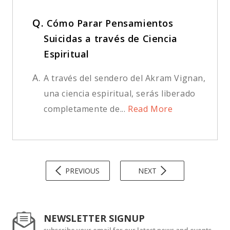
Q.
Cómo Parar Pensamientos
Suicidas a través de Ciencia
Espiritual
A.
A través del sendero del Akram Vignan,
una ciencia espiritual, serás liberado
completamente de...
Read More
PREVIOUS
NEXT
NEWSLETTER SIGNUP
subscribe your email for our latest news and events