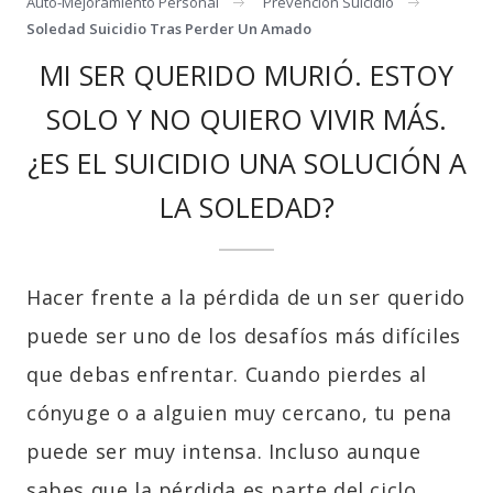
Auto-Mejoramiento Personal
Prevencion Suicidio
Soledad Suicidio Tras Perder Un Amado
MI SER QUERIDO MURIÓ. ESTOY
SOLO Y NO QUIERO VIVIR MÁS.
¿ES EL SUICIDIO UNA SOLUCIÓN A
LA SOLEDAD?
Hacer frente a la pérdida de un ser querido
puede ser uno de los desafíos más difíciles
que debas enfrentar. Cuando pierdes al
cónyuge o a alguien muy cercano, tu pena
puede ser muy intensa. Incluso aunque
sabes que la pérdida es parte del ciclo