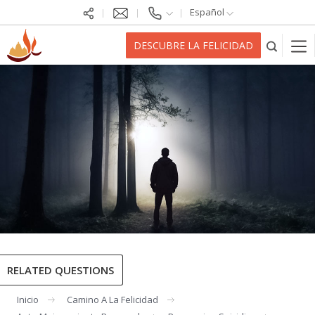
Español
DESCUBRE LA FELICIDAD
RELATED QUESTIONS
Inicio
Camino A La Felicidad