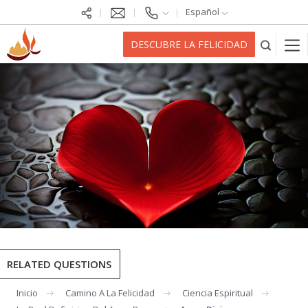
Español
DESCUBRE LA FELICIDAD
RELATED QUESTIONS
Inicio
Camino A La Felicidad
Ciencia Espiritual