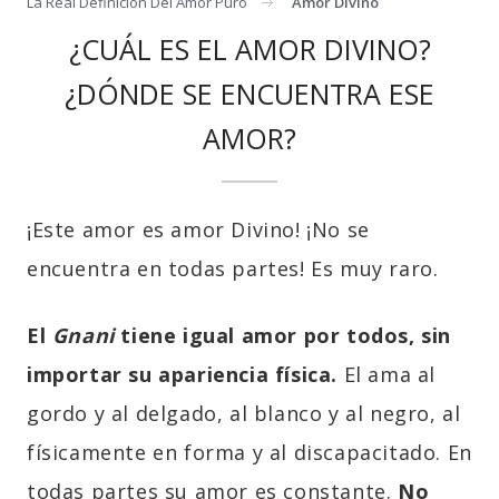
La Real Definicion Del Amor Puro
Amor Divino
¿CUÁL ES EL AMOR DIVINO?
¿DÓNDE SE ENCUENTRA ESE
AMOR?
¡Este amor es amor Divino! ¡No se
encuentra en todas partes! Es muy raro.
El
Gnani
tiene igual amor por todos, sin
importar su apariencia física.
El ama al
gordo y al delgado, al blanco y al negro, al
físicamente en forma y al discapacitado. En
todas partes su amor es constante.
No